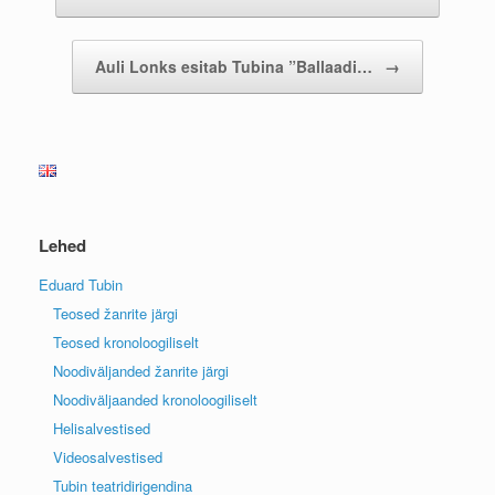
Auli Lonks esitab Tubina ”Ballaadi…
→
Lehed
Eduard Tubin
Teosed žanrite järgi
Teosed kronoloogiliselt
Noodiväljanded žanrite järgi
Noodiväljaanded kronoloogiliselt
Helisalvestised
Videosalvestised
Tubin teatridirigendina