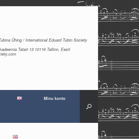
bina Ühing / International Eduard Tubin Society
kadeemia Tatari 13 10116 Tallinn, Eesti
ciety.com
Minu konto