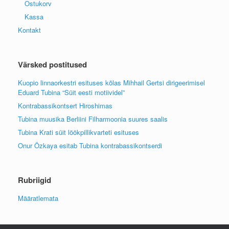
Ostukorv
Kassa
Kontakt
Värsked postitused
Kuopio linnaorkestri esituses kõlas Mihhail Gertsi dirigeerimisel
Eduard Tubina “Süit eesti motiividel”
Kontrabassikontsert Hiroshimas
Tubina muusika Berliini Filharmoonia suures saalis
Tubina Krati süit löökpillikvarteti esituses
Onur Özkaya esitab Tubina kontrabassikontserdi
Rubriigid
Määratlemata