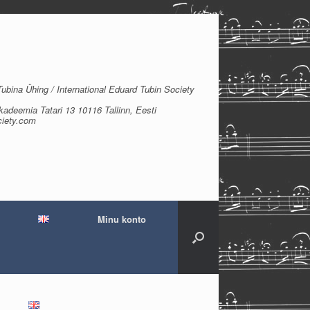
bina Ühing / International Eduard Tubin Society
kadeemia Tatari 13 10116 Tallinn, Eesti
ciety.com
Minu konto