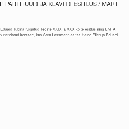
 PARTITUURI JA KLAVIIRI ESITLUS / MART
 Eduard Tubina Kogutud Teoste XXIX ja XXX köite esitlus ning EMTA
 pühendatud kontsert, kus Sten Lassmann esitas Heino Elleri ja Eduard