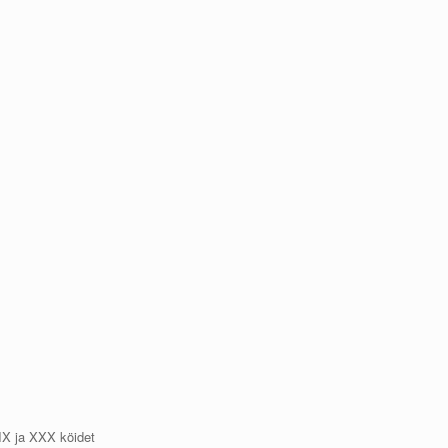
IX ja XXX köidet