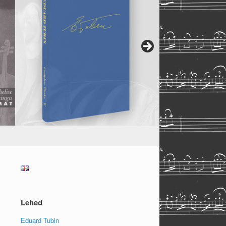
Lehed
Eduard Tubin