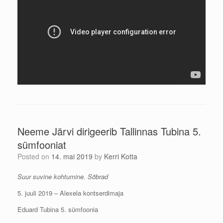
Neeme Järvi dirigeerib Tallinnas Tubina 5.
sümfooniat
Posted on
14. mai 2019
by
Kerri Kotta
Suur suvine kohtumine. Sõbrad
5. juuli 2019 – Alexela kontserdimaja
Eduard Tubina 5. sümfoonia