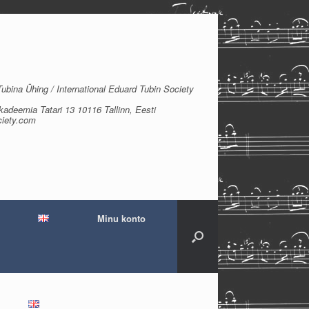
bina Ühing / International Eduard Tubin Society
kadeemia Tatari 13 10116 Tallinn, Eesti
ciety.com
Minu konto