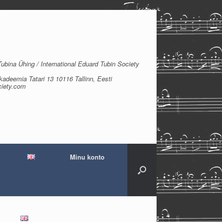
bina Ühing / International Eduard Tubin Society
kadeemia Tatari 13 10116 Tallinn, Eesti
ciety.com
Minu konto