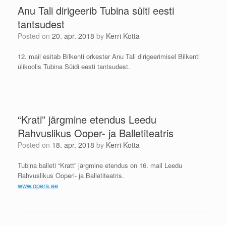
Anu Tali dirigeerib Tubina süiti eesti
tantsudest
Posted on
20. apr. 2018
by
Kerri Kotta
12. mail esitab Bilkenti orkester Anu Tali dirigeerimisel Bilkenti
ülikoolis Tubina Süidi eesti tantsudest.
“Krati” järgmine etendus Leedu
Rahvuslikus Ooper- ja Balletiteatris
Posted on
18. apr. 2018
by
Kerri Kotta
Tubina balleti “Kratt” järgmine etendus on 16. mail Leedu
Rahvuslikus Ooperi- ja Balletiteatris.
www.opera.ee