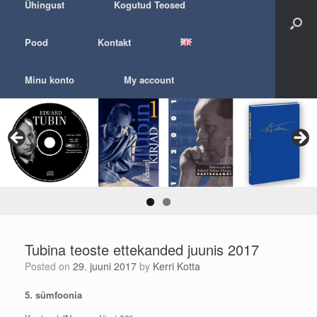
Ühingust
Kogutud Teosed
Pood
Kontakt
Minu konto
My account
Tubina teoste ettekanded juunis 2017
Posted on
29. juuni 2017
by
Kerri Kotta
5.
sümfoonia