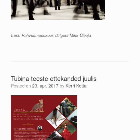
Eesti Rahvusmeeskoor, dirigent Mikk Üleoja
Tubina teoste ettekanded juulis
Posted on
23. apr. 2017
by
Kerri Kotta