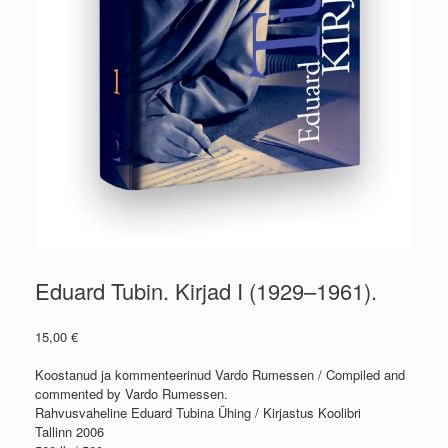
Eduard Tubin. Kirjad I (1929–1961).
15,00
€
Koostanud ja kommenteerinud Vardo Rumessen / Compiled and
commented by Vardo Rumessen.
Rahvusvaheline Eduard Tubina Ühing / Kirjastus Koolibri
Tallinn 2006