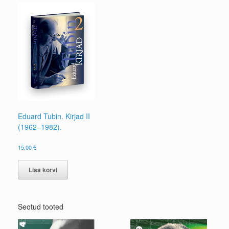
Eduard Tubin. Kirjad II
(1962–1982).
15,00
€
Lisa korvi
Seotud tooted