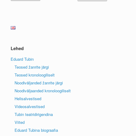
Lehed
Eduard Tubin
Teosed žanrite järgi
Teosed kronoloogiliselt
Noodiväljanded žanrite järgi
Noodiväljaanded kronoloogiliselt
Helisalvestised
Videosalvestised
Tubin teatridirigendina
Viited
Eduard Tubina biograafia