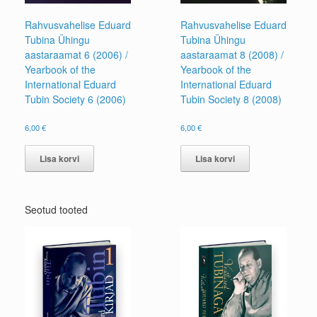
Rahvusvahelise Eduard
Rahvusvahelise Eduard
Tubina Ühingu
Tubina Ühingu
aastaraamat 6 (2006) /
aastaraamat 8 (2008) /
Yearbook of the
Yearbook of the
International Eduard
International Eduard
Tubin Society 6 (2006)
Tubin Society 8 (2008)
6,00
€
6,00
€
Lisa korvi
Lisa korvi
Seotud tooted