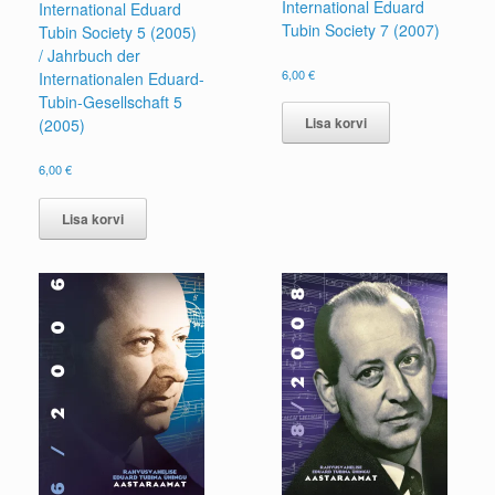
International Eduard
International Eduard
Tubin Society 7 (2007)
Tubin Society 5 (2005)
/ Jahrbuch der
6,00
€
Internationalen Eduard-
Tubin-Gesellschaft 5
Lisa korvi
(2005)
6,00
€
Lisa korvi