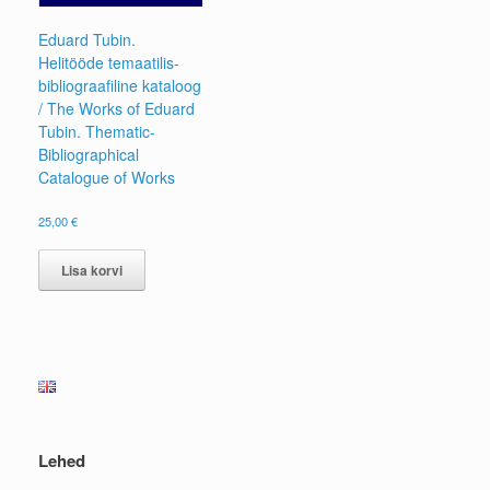
Eduard Tubin.
Helitööde temaatilis-
bibliograafiline kataloog
/ The Works of Eduard
Tubin. Thematic-
Bibliographical
Catalogue of Works
25,00
€
Lisa korvi
Lehed