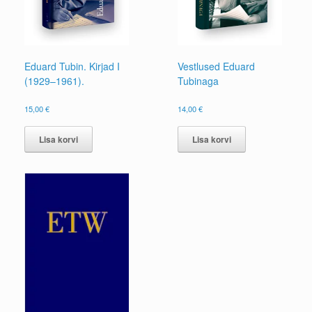
Eduard Tubin. Kirjad I
Vestlused Eduard
(1929–1961).
Tubinaga
15,00
€
14,00
€
Lisa korvi
Lisa korvi