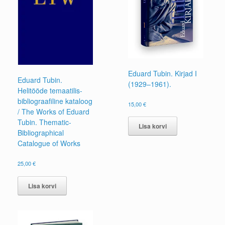
Eduard Tubin. Kirjad I
Eduard Tubin.
(1929–1961).
Helitööde temaatilis-
bibliograafiline kataloog
15,00
€
/ The Works of Eduard
Tubin. Thematic-
Lisa korvi
Bibliographical
Catalogue of Works
25,00
€
Lisa korvi