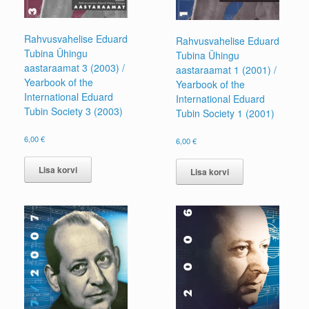
Rahvusvahelise Eduard
Rahvusvahelise Eduard
Tubina Ühingu
Tubina Ühingu
aastaraamat 3 (2003) /
aastaraamat 1 (2001) /
Yearbook of the
Yearbook of the
International Eduard
International Eduard
Tubin Society 3 (2003)
Tubin Society 1 (2001)
6,00
€
6,00
€
Lisa korvi
Lisa korvi