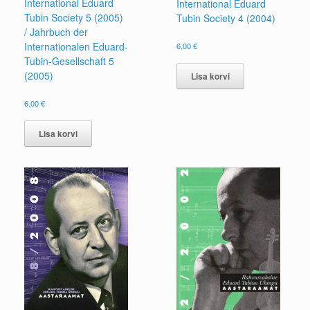
International Eduard
International Eduard
Tubin Society 5 (2005)
Tubin Society 4 (2004)
/ Jahrbuch der
Internationalen Eduard-
6,00
€
Tubin-Gesellschaft 5
(2005)
Lisa korvi
6,00
€
Lisa korvi