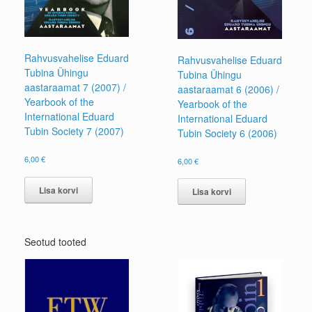
Rahvusvahelise Eduard
Rahvusvahelise Eduard
Tubina Ühingu
Tubina Ühingu
aastaraamat 7 (2007) /
aastaraamat 6 (2006) /
Yearbook of the
Yearbook of the
International Eduard
International Eduard
Tubin Society 7 (2007)
Tubin Society 6 (2006)
6,00
€
6,00
€
Lisa korvi
Lisa korvi
Seotud tooted