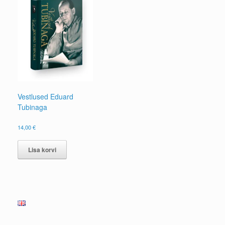
Vestlused Eduard
Tubinaga
14,00
€
Lisa korvi