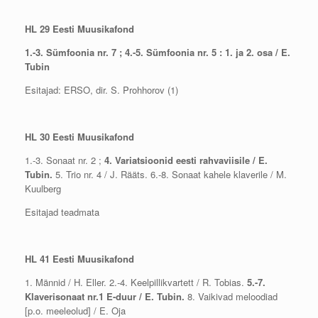
HL 29 Eesti Muusikafond
1.-3. Sümfoonia nr. 7 ; 4.-5. Sümfoonia nr. 5 : 1. ja 2. osa / E.
Tubin
Esitajad: ERSO, dir. S. Prohhorov (1)
HL 30 Eesti Muusikafond
1.-3. Sonaat nr. 2 ;
4. Variatsioonid eesti rahvaviisile / E.
Tubin.
5. Trio nr. 4 / J. Rääts. 6.-8. Sonaat kahele klaverile / M.
Kuulberg
Esitajad teadmata
HL 41 Eesti Muusikafond
1. Männid / H. Eller. 2.-4. Keelpillikvartett / R. Tobias.
5.-7.
Klaverisonaat nr.1 E-duur / E. Tubin.
8. Vaikivad meloodiad
[p.o. meeleolud] / E. Oja