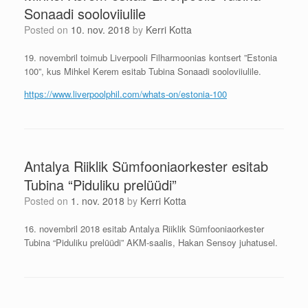
Sonaadi sooloviiulile
Posted on
10. nov. 2018
by
Kerri Kotta
19. novembril toimub Liverpooli Filharmoonias kontsert ”Estonia
100”, kus Mihkel Kerem esitab Tubina Sonaadi sooloviiulile.
https://www.liverpoolphil.com/whats-on/estonia-100
Antalya Riiklik Sümfooniaorkester esitab
Tubina “Piduliku prelüüdi”
Posted on
1. nov. 2018
by
Kerri Kotta
16. novembril 2018 esitab Antalya Riiklik Sümfooniaorkester
Tubina “Piduliku prelüüdi” AKM-saalis, Hakan Sensoy juhatusel.