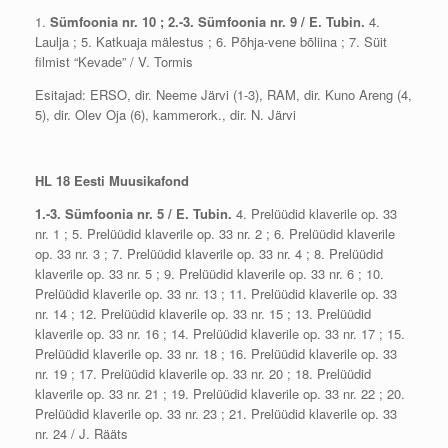
1.
Sümfoonia nr. 10 ; 2.-3. Sümfoonia nr. 9 / E. Tubin.
4.
Laulja ; 5. Katkuaja mälestus ; 6. Põhja-vene bõliina ; 7. Süit
filmist “Kevade” / V. Tormis
Esitajad: ERSO, dir. Neeme Järvi (1-3), RAM, dir. Kuno Areng (4,
5), dir. Olev Oja (6), kammerork., dir. N. Järvi
HL 18 Eesti Muusikafond
1.-3. Sümfoonia nr. 5 / E. Tubin.
4. Prelüüdid klaverile op. 33
nr. 1 ; 5. Prelüüdid klaverile op. 33 nr. 2 ; 6. Prelüüdid klaverile
op. 33 nr. 3 ; 7. Prelüüdid klaverile op. 33 nr. 4 ; 8. Prelüüdid
klaverile op. 33 nr. 5 ; 9. Prelüüdid klaverile op. 33 nr. 6 ; 10.
Prelüüdid klaverile op. 33 nr. 13 ; 11. Prelüüdid klaverile op. 33
nr. 14 ; 12. Prelüüdid klaverile op. 33 nr. 15 ; 13. Prelüüdid
klaverile op. 33 nr. 16 ; 14. Prelüüdid klaverile op. 33 nr. 17 ; 15.
Prelüüdid klaverile op. 33 nr. 18 ; 16. Prelüüdid klaverile op. 33
nr. 19 ; 17. Prelüüdid klaverile op. 33 nr. 20 ; 18. Prelüüdid
klaverile op. 33 nr. 21 ; 19. Prelüüdid klaverile op. 33 nr. 22 ; 20.
Prelüüdid klaverile op. 33 nr. 23 ; 21. Prelüüdid klaverile op. 33
nr. 24 / J. Rääts